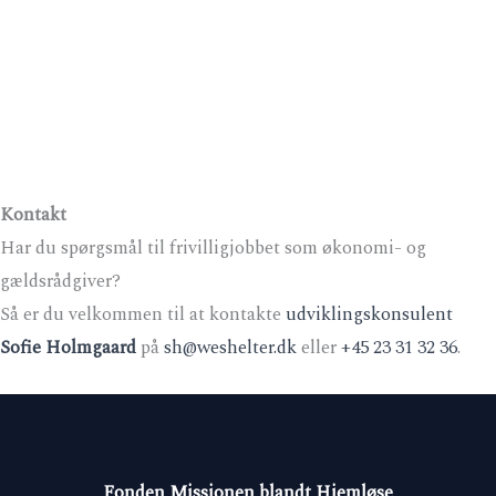
Kontakt
Har du spørgsmål til frivilligjobbet som økonomi- og
gældsrådgiver?
Så er du velkommen til at kontakte
udviklingskonsulent
Sofie Holmgaard
på
sh@weshelter.dk
eller
+45 23 31 32 36
.
Fonden Missionen blandt Hjemløse