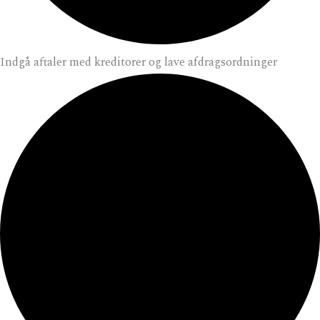
Indgå aftaler med kreditorer og lave afdragsordninger