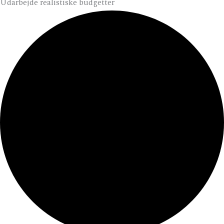
Udarbejde realistiske budgetter