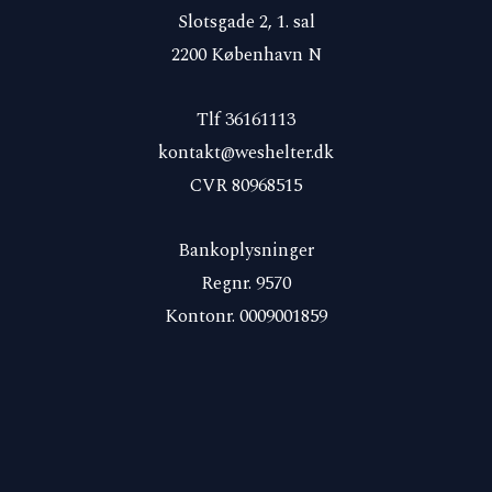
Slotsgade 2, 1. sal
2200 København N
Tlf 36161113
kontakt@weshelter.dk
CVR 80968515
Bankoplysninger
Regnr. 9570
Kontonr. 0009001859