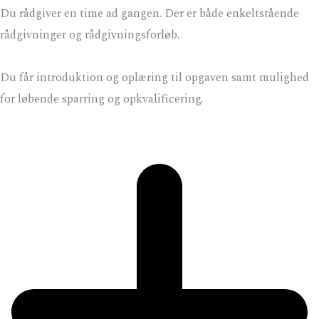
Du rådgiver en time ad gangen. Der er både enkeltstående
rådgivninger og rådgivningsforløb.
Du får introduktion og oplæring til opgaven samt mulighed
for løbende sparring og opkvalificering.