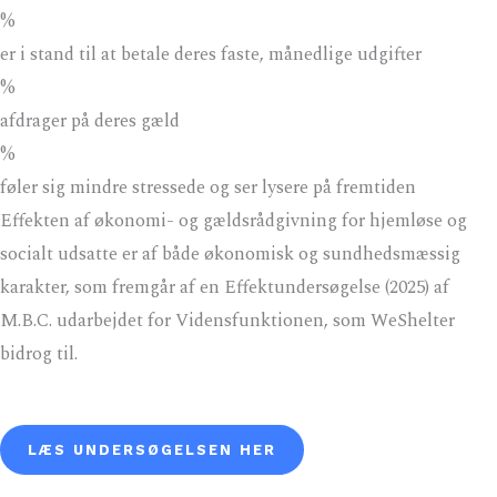
%
er i stand til at betale deres faste, månedlige udgifter
%
afdrager på deres gæld
%
føler sig mindre stressede og ser lysere på fremtiden
Effekten af økonomi- og gældsrådgivning for hjemløse og
socialt udsatte er af både økonomisk og sundhedsmæssig
karakter, som fremgår af en Effektundersøgelse (2025) af
M.B.C. udarbejdet for Vidensfunktionen, som WeShelter
bidrog til.
LÆS UNDERSØGELSEN HER