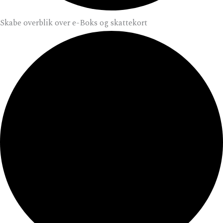
Skabe overblik over e-Boks og skattekort