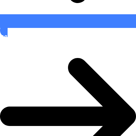
MØD EN FRIVILLIG