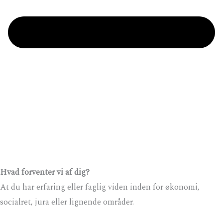
Hvad forventer vi af dig?
At du har erfaring eller faglig viden inden for økonomi,
socialret, jura eller lignende områder.