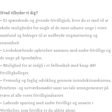
Hvad tilbyder vi dig?
• Et spændende og givende frivilligjob, hvor du er med til at
skabe muligheder for nogle af de mest udsatte unge i vores
samfund og bidrager til at nedbryde stigmatisering og
ensomhed.
• Livsbekræftende oplevelser sammen med andre frivillige og
de unge på Sporsløjfen.
• Mulighed for at indgå i et fællesskab med knap 400
frivilligkolleger.
• Personlig og faglig udvikling gennem introduktionskursus,
fyraftens- og netværksmøder samt sociale arrangementer på
tværs af alle vores frivilligindsatser.
• Løbende sparring med andre frivillige og ansatte i
WeShelter, som frivillig er du aldrig alene.