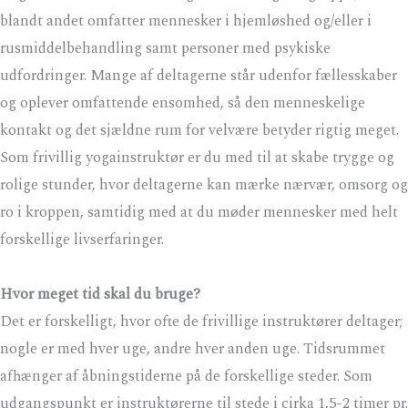
blandt andet omfatter mennesker i hjemløshed og/eller i
rusmiddelbehandling samt personer med psykiske
udfordringer. Mange af deltagerne står udenfor fællesskaber
og oplever omfattende ensomhed, så den menneskelige
kontakt og det sjældne rum for velvære betyder rigtig meget.
Som frivillig yogainstruktør er du med til at skabe trygge og
rolige stunder, hvor deltagerne kan mærke nærvær, omsorg og
ro i kroppen, samtidig med at du møder mennesker med helt
forskellige livserfaringer.
Hvor meget tid skal du bruge?
Det er forskelligt, hvor ofte de frivillige instruktører deltager;
nogle er med hver uge, andre hver anden uge. Tidsrummet
afhænger af åbningstiderne på de forskellige steder. Som
udgangspunkt er instruktørerne til stede i cirka 1,5-2 timer pr.