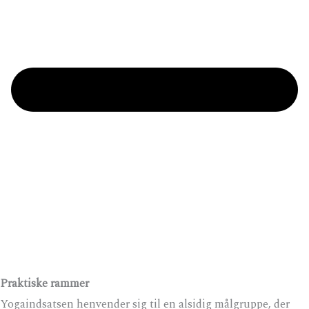
Praktiske rammer
Yogaindsatsen henvender sig til en alsidig målgruppe, der