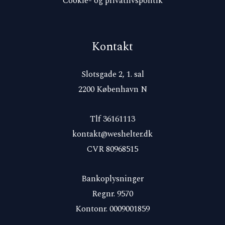
Cookie- og privatlivspolitik
Kontakt
Slotsgade 2, 1. sal
2200 København N
Tlf 36161113
kontakt@weshelter.dk
CVR 80968515
Bankoplysninger
Regnr. 9570
Kontonr. 0009001859