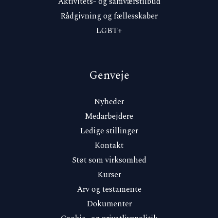
Aktivitets- og samværstilbud
Rådgivning og fællesskaber
LGBT+
Genveje
Nyheder
Medarbejdere
Ledige stillinger
Kontakt
Støt som virksomhed
Kurser
Arv og testamente
Dokumenter