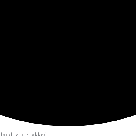
sebord, vinterjakker)