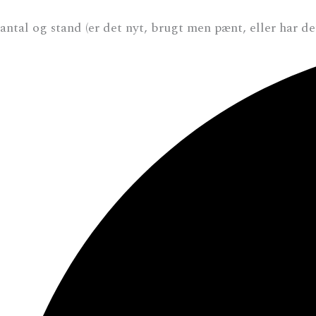
antal og stand (er det nyt, brugt men pænt, eller har d