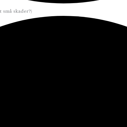
et små skader?)