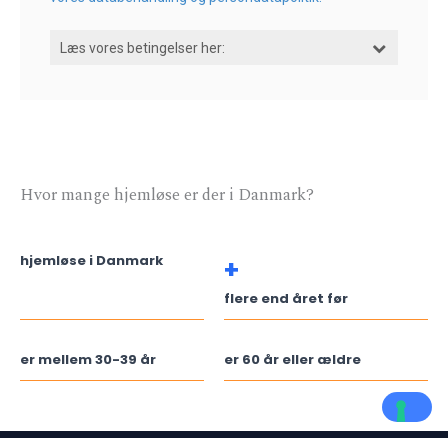
Hvor mange hjemløse er der i Danmark?
hjemløse i Danmark
+
flere end året før
er mellem 30-39 år
er 60 år eller ældre