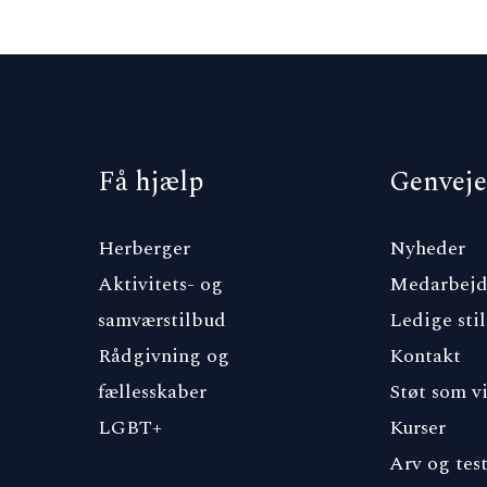
Få hjælp
Genveje
Herberger
Nyheder
Aktivitets- og
Medarbejd
samværstilbud
Ledige stil
Rådgivning og
Kontakt
fællesskaber
Støt som v
LGBT+
Kurser
Arv og tes