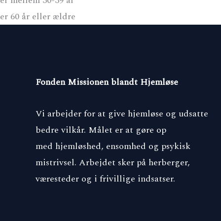
er mellem 30-39 år
er 60 år eller ældre
Fonden Missionen blandt Hjemløse
Vi arbejder for at give hjemløse og udsatte
bedre vilkår. Målet er at gøre op
med hjemløshed, ensomhed og psykisk
mistrivsel. Arbejdet sker på herberger,
væresteder og i frivillige indsatser.