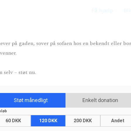
Få hjælp
Bli
ever på gaden, sover på sofaen hos en bekendt eller bo
venner.
selv – støt nu.