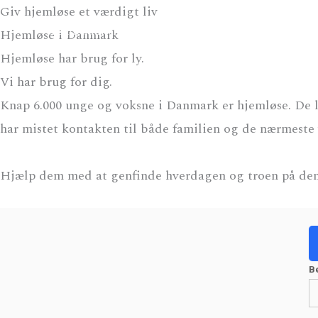
Gå
Giv hjemløse et værdigt liv
Fonden Missionen blandt Hjemløse
til
Hjemløse i Danmark
indholdet
Hjemløse har brug for ly.
Vi har brug for dig.
Knap 6.000 unge og voksne i Danmark er hjemløse. De l
har mistet kontakten til både familien og de nærmeste 
Hjælp dem med at genfinde hverdagen og troen på dem 