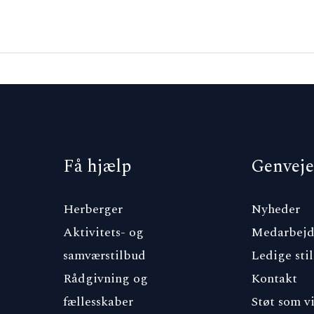
Få hjælp
Genveje
Herberger
Nyheder
Aktivitets- og
Medarbejd
samværstilbud
Ledige stil
Rådgivning og
Kontakt
fællesskaber
Støt som v