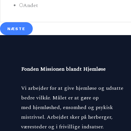
Andet
NÆSTE
Fonden Missionen blandt Hjemløse
Vi arbejder for at give hjemløse og udsatte
bedre vilkår. Målet er at gøre op
med hjemløshed, ensomhed og psykisk
mistrivsel. Arbejdet sker på herberger,
væresteder og i frivillige indsatser.